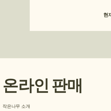
현
온라인 판매
작은나무 소개