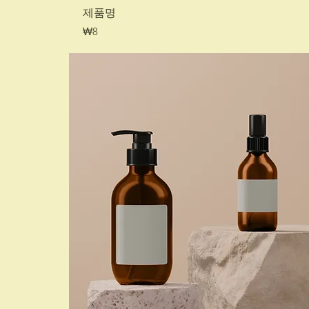
제품명
가격
₩8