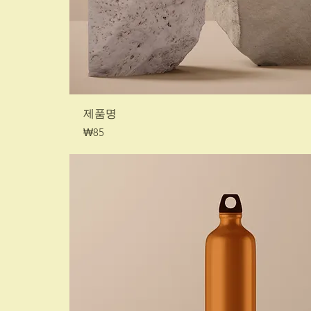
제품명
가격
₩85