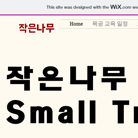
This site was designed with the
.com
web
Home
목공 교육 일정
작은나무
작은나무
작은나무
Small T
Small T