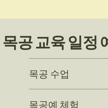
​목공 교육 일정
목공 수업
목공예 체험